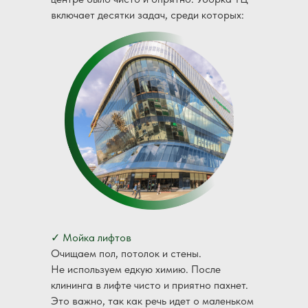
включает десятки задач, среди которых:
✓ Мойка лифтов
Очищаем пол, потолок и стены.
Не используем едкую химию. После
клининга в лифте чисто и приятно пахнет.
Это важно, так как речь идет о маленьком