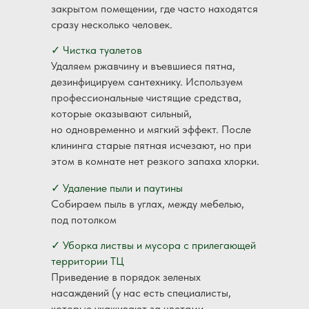
закрытом помещении, где часто находятся
сразу несколько человек.
✓ Чистка туалетов
Удаляем ржавчину и въевшиеся пятна,
дезинфицируем сантехнику. Используем
профессиональные чистящие средства,
которые оказывают сильный,
но одновременно и мягкий эффект. После
клининга старые пятная исчезают, но при
этом в комнате нет резкого запаха хлорки.
✓ Удаление пыли и паутины
Собираем пыль в углах, между мебелью,
под потолком
✓ Уборка листвы и мусора с прилегающей
территории ТЦ
Приведение в порядок зеленых
насаждений (у нас есть специалисты,
которые ухаживают за цветами