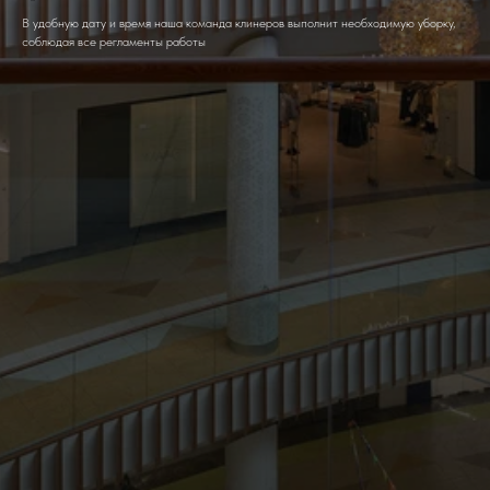
В удобную дату и время наша команда клинеров выполнит необходимую уборку,
соблюдая все регламенты работы